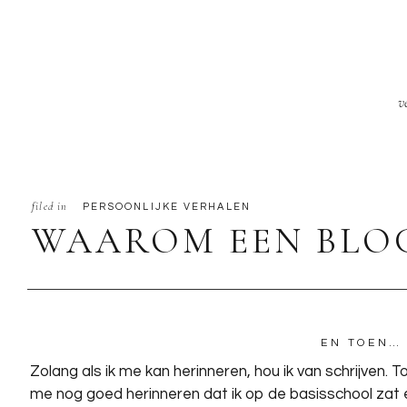
v
filed in
PERSOONLIJKE VERHALEN
WAAROM EEN BLOG
EN TOEN…
Zolang als ik me kan herinneren, hou ik van schrijven. T
me nog goed herinneren dat ik op de basisschool zat 